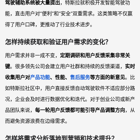
驾驶辅助系统被大量提出
，特斯拉就积极开发智能驾驶功
能，直击用户对“便利”和“安全”双重需求。这类策略不仅赢
得了用户口碑，更推动了行业技术进步。
怎样持续获取和验证用户需求的变化？
用户需求并非一成不变，
定期调研和用户反馈采集非常关
键
。很多领先公司会建立用户社群和持续的反馈渠道，
实时
收集用户对
产品功能
、性能、
售后服务
等方面的新意见
。比
如特斯拉社区中，用户直接反馈自动驾驶软件不适应部分路
况，企业会及时进行数据优化和迭代。对于创业公司或新产
品团队来说，
每一轮用户反馈都可能引导产品调整方向
，从
而避免资源浪费在边缘需求。
怎样将需求分析落地到营销和技术提升？