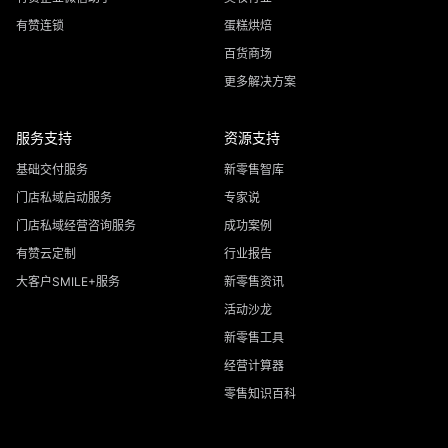
有赞连锁
蛋糕烘焙
百货商场
更多解决方案
服务支持
资源支持
基础交付服务
新零售智库
门店私域启动服务
专家说
门店私域经营咨询服务
成功案例
有赞云定制
行业报告
大客户SMILE+服务
新零售资讯
活动沙龙
新零售工具
经营计算器
零售知识百科