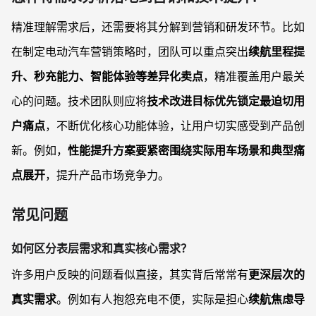
精准理解需求后，还需要将其分解到营销和研发环节。比如
在制定电动汽车营销策略时，团队可以重点突出
续航里程提
升、秒充能力、智能体验等差异化卖点
，精准覆盖用户最关
心的问题。技术团队则应将
技术改进目标优先锁定最迫切用
户痛点
，不断优化核心功能体验，让用户切实感受到产品创
新。例如，
性能提升方案要紧密围绕实际用车场景和典型痛
点展开
，提升产品市场竞争力。
常见问题
如何区分表层需求和真实核心需求？
许多用户反映的问题看似直接，其实背后常常有
更深层次的
真实需求
。例如有人抱怨充电不便，实际是担心
续航焦虑导