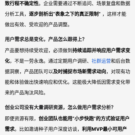
致行程不确定性
。企业需要通过不断追问、场景复盘和数据
分析工具，
逐步剖析出“表象之下的真正限制”
，这样才能
做出有效、受欢迎的产品调整。
用户需求总是变化，产品怎么跟得上？
产品要想持续受欢迎，必须做到
持续追踪并响应用户需求变
化
，不是一劳永逸。通过定期用户调研、
社群运营
和后台数
据洞察，产品团队可以
及时捕捉市场新需求动向
，对现有功
能和体验做出快速响应和优化。这能极大降低因需求变化带
来的产品淘汰风险。
创业公司没有大量调研资源，怎么做用户需求分析？
即便资源有限，
创业团队也能用“小步快跑”的方式验证用户
需求
。比如邀请种子用户深度访谈，
利用MVP最小可用产