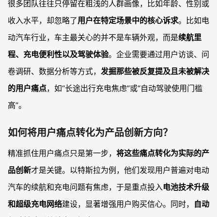
很多团队往往只停留在粗浅的人群画像，比如年龄、性别或
收入水平，却忽略了
用户在特定场景中的核心诉求
。比如电
动汽车行业，车主最关心的并不是车辆外观，而是
续航里
程、充电便利性以及驾驶体验
。企业需要通过用户访谈、问
卷调研、数据分析等方式，
发掘那些被反复提及且未被解决
的用户痛点
，如“长途出行充电焦虑”或“自动驾驶使用门槛
高”。
如何将用户痛点转化为产品创新方向？
精准抓住用户痛点只是第一步，
将这些痛点转化为实际的产
品创新
才是关键。以特斯拉为例，他们发现用户普遍对电动
汽车的续航和充电问题有焦虑，于是重点投入
电池技术升级
和超级充电网络
建设，显著增强用户购买信心。同时，
自动