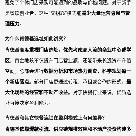
避免了个体门店采购可能遇到的品质与价格问题。对于新手
类餐饮创业者，这种“交钥匙”模式能
减少大量运营隐患与管
理压力
。
为什么肯德基选址如此讲究？
肯德基高度重视门店选址，优先考虑高人流的商业中心或学
区
。黄金地段不仅提升门店营业额，还能带来长远资产升值
空间。总部会进行
数据分析和市场热力调查，科学规划每一
个新店落点
。部分门店更通过转租、承租或合作的形式，
最
大化场地的经营和不动产收益
。对于快餐行业来说，优质选
址直接决定盈利能力。
肯德基和其它快餐连锁在盈利模式上有何差异？
肯德基依靠爆款引流、供应链规模效应和不动产投资构建多