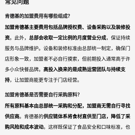
常见问题
肯德基的加盟费用有哪些组成？
加盟肯德基主要费用包括品牌授权费、设备采购以及装修投
资
。此外，
总部会收取一定比例的月度营业分成
，保证持续
服务与品牌维护。设备和装修标准由总部统一制定，确保门
店形象一致，加盟者不必自行摸索，但前期投入通常高于许
多小众快餐品牌。
高投入换来的是成熟运营团队与持续支
持
，让加盟商能更专注于门店经营。
加盟肯德基是否需要自行采购原料？
所有原料基本由总部统一采购和分配，加盟商无需自行寻找
供应商
。肯德基的
供应链体系将食材直供至门店，降低了采
购风险和成本波动
。这样既保证了食品安全和口味标准，也