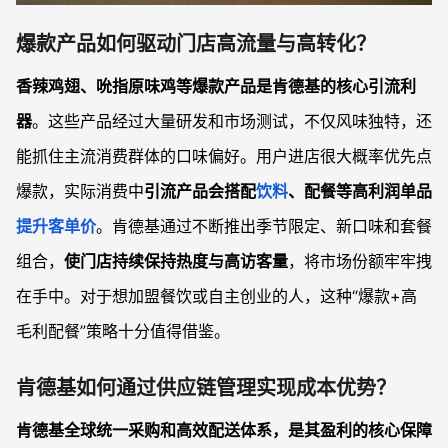
爆款产品如何驱动门店高流量与高转化？
香辣鸡翅、吮指原味鸡等爆款产品是肯德基的核心引流利
器
。这些产品经过大量研发和市场测试，不仅风味独特，还
能抓住主流消费群体的口味偏好。用户进店很大概率优先点
爆款，实际消费中
引流产品会搭配
饮料
、配餐等高利润单品
提升客单价
。肯德基通过不断推出季节限定、新口味和套餐
组合，
使门店持续保持热度与高访客量
，将市场份额牢牢拽
在手中。对于想加盟餐饮或自主创业的人，这种“爆款+高
毛利配餐”策略十分值得借鉴。
肯德基如何通过供应链管理实现成本优势？
肯德基全球统一采购和高效配送体系，是其盈利的核心保障