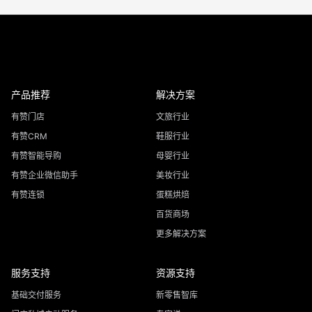
产品推荐
解决方案
有赞门店
文旅行业
有赞CRM
鞋服行业
有赞智能导购
母婴行业
有赞企业微信助手
美妆行业
有赞连锁
蛋糕烘焙
百货商场
更多解决方案
服务支持
资源支持
基础交付服务
新零售智库