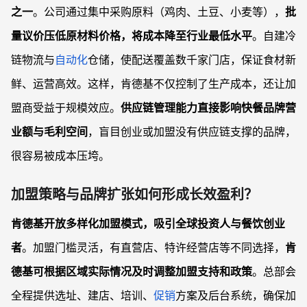
之一
。公司通过集中采购原料（鸡肉、土豆、小麦等），
批
量议价压低原材料价格，将成本降至行业最低水平
。自建冷
链物流与
自动化
仓储，使配送覆盖数千家门店，保证食材新
鲜、运营高效。这样，肯德基不仅控制了生产成本，还让加
盟商受益于规模效应。
供应链管理能力直接影响快餐品牌营
业额与毛利空间
，盲目创业或加盟没有供应链支撑的品牌，
很容易被成本压垮。
加盟策略与品牌扩张如何形成长效盈利？
肯德基开放多样化加盟模式，吸引全球投资人与餐饮创业
者
。加盟门槛灵活，有直营店、特许经营店等不同选择，
肯
德基可根据区域实际情况及时调整加盟支持和政策
。总部会
全程提供选址、建店、培训、
促销
方案及后台系统，确保加