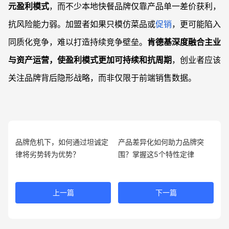
元盈利模式
，而不少本地快餐品牌仅靠产品单一差价获利，
抗风险能力弱。加盟者如果只模仿菜品或
促销
，更可能陷入
同质化竞争，难以打造持续竞争壁垒。
肯德基深度融合主业
与资产运营，使盈利模式更加可持续和抗周期
，创业者应该
关注品牌背后隐形战略，而非仅限于前端销售数据。
品牌危机下，如何通过坦诚定
产品差异化如何助力品牌突
律将劣势转为优势？
围？掌握这5个特性定律
上一篇
下一篇