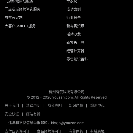
门店私域启动服务
专家说
门店私域经营咨询服务
成功案例
有赞云定制
行业报告
大客户SMILE+服务
新零售资讯
活动沙龙
新零售工具
经营计算器
零售知识百科
杭州有赞科技有限公司
© 2012 -
2026
Youzan.com. All Rights Reserved
关于我们
法律声明
隐私声明
知识产权
规则中心
安全认证
廉洁有赞
违法和不良信息举报邮箱：blxxjb@youzan.com
支付业务许可证
食品经营许可证
有赞医药
有赞跨境