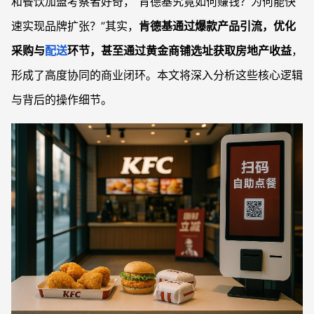
和餐饮加盟考察者好奇，“肯德基究竟如何赚钱？为何能快
速实现品牌扩张？”其实，
肯德基通过爆款产品引流，优化
采购与
配送
环节，甚至通过黄金商铺选址获取房地产收益
，
形成了高度协同的商业闭环。本文将深入分析这些核心逻辑
与背后的操作细节。