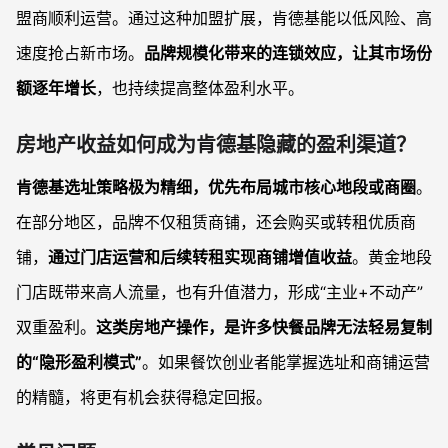
盟商顺利运营。通过这种加盟扩展，肯德基能以低风险、高
速度抢占新市场。
品牌规模化带来的连锁效应，让其市场份
额逐年增长
，也持续提高整体盈利水平。
房地产收益如何成为肯德基隐藏的盈利渠道？
肯德基选址策略极为精细，优先布局城市核心地段或商圈
。
在部分地区，品牌不仅租赁商铺，还会购买或转租优质商
铺，
通过门店运营和后续转租实现商铺增值收益
。黄金地段
门店既带来高人流量，也有升值潜力，形成“主业+不动产”
双重盈利。
这类房地产操作，是许多快餐品牌无法轻易复制
的“隐形盈利模式”
。如果餐饮创业者能掌握选址和商铺运营
的精髓，将更有机会获得稳定回报。