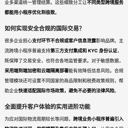
业多渠道统一管理结算。这些细致分工让
不同类型跨境服务
都能用小程序优化到极致
。
如何实现安全合规的国际交易？
很多企业担心
支付环节不合规或客户信息泄露
影响品牌。主
流跨境小程序普遍支持
第三方支付集成和 KYC 身份认证
，
既保障了交易安全，也符合各地监管要求。对于敏感数据，
采用端到端加密和云端隔离部署
能有效降低信息风险。合规
管理模块还可设置不同国家的商品限制和税费政策规则，帮
助企业
快速适配国际市场政策，避免不必要的法律风险
。
全面提升客户体验的实用进阶功能
为应对国际物流周期较长等问题，
跨境业务小程序普遍引入