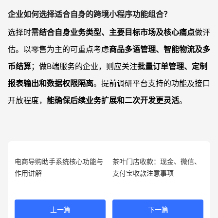
企业如何选择适合自身的跨境小程序功能组合？
选择时需
结合自身业务类型、主要目标市场及核心痛点
做评
估。以零售为主的可重点考虑
商品多语管理、智能物流及多
币结算
；做B端服务的企业，则应关注
批量订单管理、定制
报表输出和数据权限隔离
。提前调研平台支持的功能及接口
开放程度，
能确保后续业务扩展和二次开发更灵活
。
电商导购助手系统核心功能与
茶叶门店收款：现金、微信、
作用讲解
支付宝收款注意事项
上一篇
下一篇