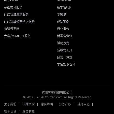
基础交付服务
新零售智库
门店私域启动服务
专家说
门店私域经营咨询服务
成功案例
有赞云定制
行业报告
大客户SMILE+服务
新零售资讯
活动沙龙
新零售工具
经营计算器
零售知识百科
杭州有赞科技有限公司
© 2012 -
2026
Youzan.com. All Rights Reserved
关于我们
法律声明
隐私声明
知识产权
规则中心
安全认证
廉洁有赞