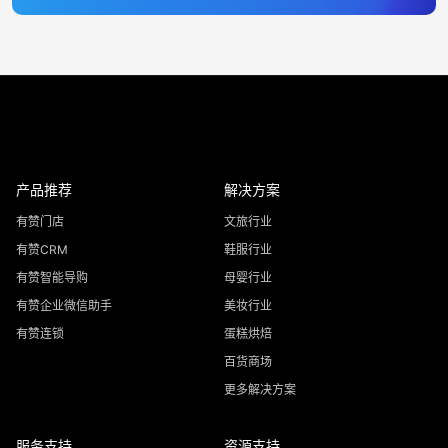
产品推荐
解决方案
有赞门店
文旅行业
有赞CRM
鞋服行业
有赞智能导购
母婴行业
有赞企业微信助手
美妆行业
有赞连锁
蛋糕烘焙
百货商场
更多解决方案
服务支持
资源支持