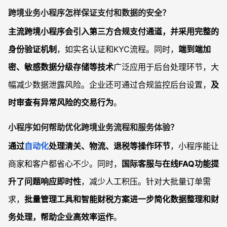
跨境业务小程序怎样保证支付和数据的安全？
主流跨境小程序会引入第三方合规支付通道，并采用完整的
身份验证机制
，如实名认证和KYC流程。同时，
端到端加
密、敏感数据分级存储等技术
广泛应用于后台处理环节，大
幅减少数据泄露风险。企业还可通过合规监控后台设置，
及
时审查有异常风险的交易行为
。
小程序如何帮助优化跨境业务流程和服务体验？
通过
自动化
处理清关、物流、退税等操作环节
，小程序能让
商家和客户都省心不少。同时，
国际客服与在线FAQ功能提
升了问题响应即时性
，减少人工积压。针对大批量订单需
求，
批量管理工具和智能财税方案进一步简化数据整理和财
务处理，帮助企业高效率运作
。