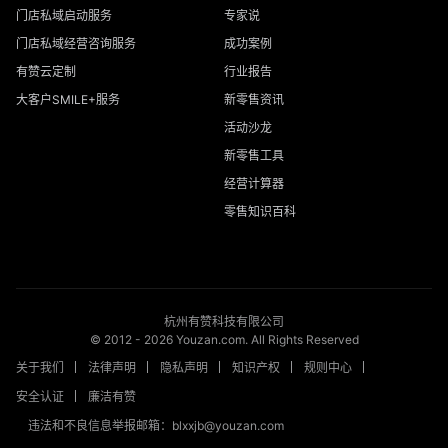
门店私域启动服务
专家说
门店私域经营咨询服务
成功案例
有赞云定制
行业报告
大客户SMILE+服务
新零售资讯
活动沙龙
新零售工具
经营计算器
零售知识百科
杭州有赞科技有限公司
© 2012 -
2026
Youzan.com. All Rights Reserved
关于我们
法律声明
隐私声明
知识产权
规则中心
安全认证
廉洁有赞
违法和不良信息举报邮箱：blxxjb@youzan.com