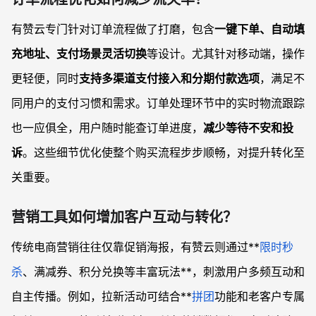
有赞云专门针对订单流程做了打磨，包含
一键下单、自动填
充地址、支付场景灵活切换
等设计。尤其针对移动端，操作
更轻便，同时
支持多渠道支付接入和分期付款选项
，满足不
同用户的支付习惯和需求。订单处理环节中的实时物流跟踪
也一应俱全，用户随时能查订单进度，
减少等待不安和投
诉
。这些细节优化使整个购买流程步步顺畅，对提升转化至
关重要。
营销工具如何增加客户互动与转化？
传统电商营销往往仅靠促销海报，有赞云则通过**
限时秒
杀
、满减券、积分兑换等丰富玩法**，刺激用户多频互动和
自主传播。例如，拉新活动可结合**
拼团
功能和老客户专属