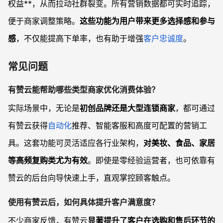
权益**，从而拉动社群裂变。所有营销数据都可实时追踪，
便于商家调整策略。
这些功能为用户带来更多选择感和参与
感
，不仅能提高下单率，也有助于增强
客户忠诚度
。
常见问题
有赞云能帮助哪些类型商家优化消费体验？
实际场景中，无论是
初创品牌还是大型连锁商家
，都可通过
有赞云获得
自动化
推荐、智能客服和高度可配置的营销工
具。这套功能可灵活适应各行业架构，
对美妆、食品、家居
等高频复购类尤为有效
。即使是零经验运营者，也可依靠有
赞云的后台向导快速上手，直观掌控顾客触点。
使用有赞云后，如何具体提升客户满意度？
不少商家反馈，有赞云
显著提升了客户在选购和售后环节的