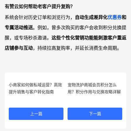
有赞云如何帮助老客户提升复购？
系统会针对历史订单和浏览行为，
自动生成差异化
优惠券
和
专属活动推送
。例如，曾多次购买的客户会收到积分兑换提
醒，或专场秒杀邀请。
这些个性化营销功能能刺激客户重返
店铺参与互动
，持续拉高复购率，并延长消费生命周期。
小商家如何做私域运营？高效
宠物洗护商城会员积分怎么
提升销售与客户转化指南
用？积分作用与兑换攻略详解
上一篇
下一篇