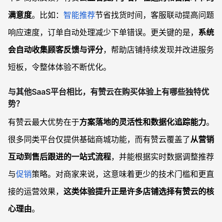
满意度
。比如：
智能推荐
节省找货时间，客服联动提高问题
响应速度，订单自动处理减少下单错误。更关键的是，
系统
会自动收集顾客反馈与评分
，帮助店铺持续发现并改进服务
短板，令整体体验不断优化。
与其他SaaS平台相比，有赞云在购买体验上有哪些独特优
势？
有赞云最大优势在于
方案落地的灵活性和数据化追踪能力
。
很多同类平台仅提供基础商城功能，而有赞云覆盖了
从营销
互动到售后跟进的一站式流程
，并能根据实时数据调整推荐
与
促销
策略。对商家来说，这意味着更少的技术门槛和更直
接的运营效果，
这类体验提升正是许多店铺选择有赞云的核
心理由
。