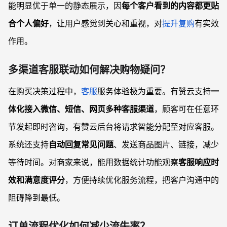
能明显优于单一的静态展示，因
每个客户看到的内容都更贴
合个人偏好
，让用户感觉到关心和重视，对
提升复购
有实效
作用。
多渠道客服联动如何解决购物疑问？
在购买决策过程中，
客服
服务体验极为重要。有赞云支持
一
体化接入微信、短信、网页多种客服渠道
，顾客可在任意环
节发起即时咨询，有赞云后台将请求智能分配至对应客服。
系统还支持
自动回复常见问题
、发送商品图片、链接，减少
等待时间。对商家来说，能用数据统计功能观察
客服响应时
效和满意度评分
，方便持续优化服务流程，把客户沟通中的
阻碍降到最低。
订单流程优化如何减少流失率？