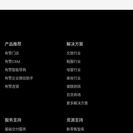
产品推荐
解决方案
有赞门店
文旅行业
有赞CRM
鞋服行业
有赞智能导购
母婴行业
有赞企业微信助手
美妆行业
有赞连锁
蛋糕烘焙
百货商场
更多解决方案
服务支持
资源支持
基础交付服务
新零售智库