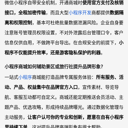
微信小程序自带安全机制，开通商城时
使用官方支付及核销
接口，全程加密传输
，而且大型
小程序开发
商都提供
数据隔
离和权限控制
，基本可杜绝批量数据泄漏风险。企业自身要
注意账号管理员权限设置，不对外泄露后台管理口令，客户
信息仅供自用，不做跨平台导出。在合规安全的前提下，
小
程序不仅能提升效率，还是游客隐私保护的利器
。
小程序商城如何辅助景区或旅行社提升品牌形象？
一站式
小程序
商城能打造品牌专属服务体验：
所有服务、活
动、产品、权益集中在品牌官方入口
，宣传素材、导览导
航、客服互动都可自定义。商城还能定期推送会员活动、主
题产品、优选攻略，形成持续品牌曝光。通过数据化管理与
主动服务，
让客户认可你的专业和创新，愿意在自有小程序
里持续下单
，这对提升品牌高端形象有很大帮助。