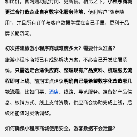
和比价，官网则功能封闭、更新慢。相比之下，
小程序商城
更适合打造企业自有数字化服务阵地
，便利客户“随走随
用”，并且所有订单与客户数据掌握在自己手里，更利于品
牌长期沉淀。
初次搭建旅游小程序商城难度多大？需要什么准备？
旅游小程序商城已有成熟解决方案，不必自己开发底层系
统。
只需选定合适供应商、整理现有产品资料、梳理服务流
程即可上线
。前期重点建议
明确自己最希望数字化改造哪几
块流程
，比如门票、
酒店
、线路、导览服务。准备好产品信
息、核销方式、线上支付资质，供应商会协助完成上线，后
续还能随时灵活调整。
如何确保小程序商城使用安全，游客数据不会泄露？