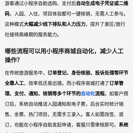
游客通过小程序自助选购、支付后
自动生成电子凭证或二维
码
，入园、入住、项目体验都可一键核销，无需人工参与。
这种模式
大幅减少线下排队和人力压力
，提升了景区/旅行
社接待高峰期的服务能力。
哪些流程可以用小程序商城自动化，减少人工
操作？
在传统旅游服务中，
订单登记、身份核验、投诉处理等环节
全靠人工
，效率低还易出错。而小程序商城打通了
订单管
理、支付、通知、核销等多个环节的
自动化
流程
。如客户预
订后，系统自动推送入园通知和电子票，后台实时统计销
售、余票、热门项目，无需手工录入。客人如需改签、退
订，也能在小程序自助发起申请，客服只需审核即可。
系统