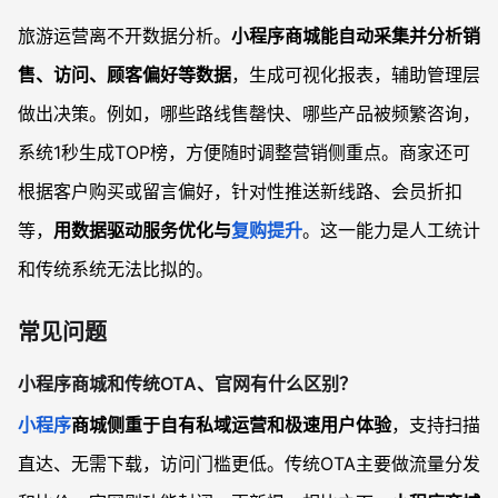
旅游运营离不开数据分析。
小程序商城能自动采集并分析销
售、访问、顾客偏好等数据
，生成可视化报表，辅助管理层
做出决策。例如，哪些路线售罄快、哪些产品被频繁咨询，
系统1秒生成TOP榜，方便随时调整营销侧重点。商家还可
根据客户购买或留言偏好，针对性推送新线路、会员折扣
等，
用数据驱动服务优化与
复购提升
。这一能力是人工统计
和传统系统无法比拟的。
常见问题
小程序商城和传统OTA、官网有什么区别？
小程序
商城侧重于自有私域运营和极速用户体验
，支持扫描
直达、无需下载，访问门槛更低。传统OTA主要做流量分发