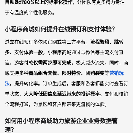
自动处理80%以上的标准化操作
，让团队有更多精力专注
于有温度的个性化服务。
小程序商城如何提升在线预订和支付体验？
过去在线预订多依赖官网或第三方平台，
流程繁琐、跳转
多、支付体验一般
。小程序商城通过与微信等主流支付直
连，游客付款
仅需两步即可完成
，极大减少流失。同时，商
城支持
多种商品组合套餐、限时特价、团购裂变等
营销玩
法
，提升转化率。订单生成后，客服和游客都能实时查看订
单状态，
大大降低因信息延迟带来的投诉概率
。支付和核销
全流程打通，为景区和客户都带来更流畅的体验。
如何用小程序商城助力旅游企业业务数据管
理？