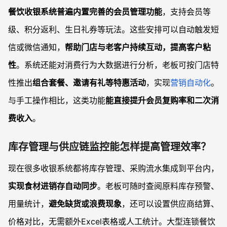
餐饮收银系统普遍内置完善的会员管理功能
，支持会员等
级、积分返利、生日礼券等玩法。这些安排可以自动触发短
信或微信通知，
帮助门店与老客户持续互动，提高客户粘
性
。系统还能对消费行为大数据进行分析，老板可按门店特
性推出
组合套餐、邀请有礼等特惠活动
，实现
营销自动化
。
与手工操作相比，这类功能
能直接提升会员复购率和二次消
费收入
。
库存管理与供应链监控能怎样提高管理效率？
现在很多收银系统都将库存管理、采购流水集成到平台内，
实现食材进销存自动同步
。老板可随时查阅原料库存预警、
用量统计，
避免缺货或浪费现象
，还可以设置供应商结算、
价格对比，无需额外Excel表格或人工统计。大型连锁餐饮