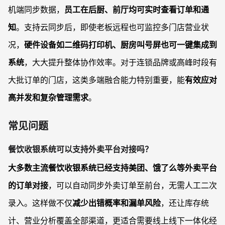
机端同步数据，
员工在后厨、前厅均可实时查看订单和通
知
。支持云同步后，即使老板远程也可监控多门店营业状
况，
硬件设备如二维码打印机、厨房叫号屏也可一键集成到
系统
，大大提升整体协作效率。对于连锁品牌或高峰时段有
大批订单的门店，这类多端融合能力特别重要，能
有效应对
高并发和复杂管理需求
。
常见问题
餐饮收银系统可以支持外卖平台对接吗？
大多数主流餐饮收银系统已经支持美团、饿了么等外卖平台
的订单对接
，可以自动同步外卖订单至前台，无需人工二次
录入。这样做不仅
减少出错概率和漏单风险
，还让库存统
计、营业分析覆盖全部渠道，更适合需要线上线下一体化经