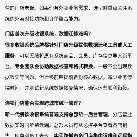
营的门店老板。如果你有外卖业务需求，选型时重点关注系
统的外卖对接功能和订单整合能力。
门店首次升级收银系统，数据迁移难吗？
很多收银系统品牌都针对门店升级提供数据迁移工具或人工
服务
，可以无缝将原有系统商品、会员、库存信息导入新平
台。
专业团队会协助数据核查和格式转换
，一般不会出现数
据丢失等问题。但迁移前应提前备份核心数据，减少业务停
摆时间，并测试新系统数据恢复情况，确保运营顺利衔接。
连锁门店能否实现跨城市统一管理？
新一代餐饮收银系统普遍支持总部统一后台管理
，分店营业
数据实时同步到云端。总部人员可从总控平台查看各店销
售、库存和员工表现，
实现跨城市多门店集中运维和远程指