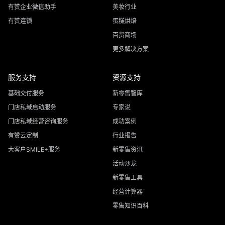
有赞企业微信助手
美妆行业
有赞连锁
蛋糕烘焙
百货商场
更多解决方案
服务支持
资源支持
基础交付服务
新零售智库
门店私域启动服务
专家说
门店私域经营咨询服务
成功案例
有赞云定制
行业报告
大客户SMILE+服务
新零售资讯
活动沙龙
新零售工具
经营计算器
零售知识百科