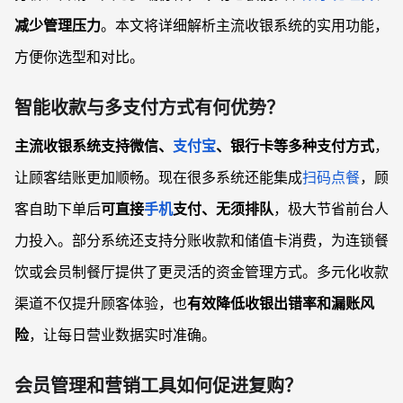
减少管理压力
。本文将详细解析主流收银系统的实用功能，
方便你选型和对比。
智能收款与多支付方式有何优势？
主流收银系统支持微信、
支付宝
、银行卡等多种支付方式
，
让顾客结账更加顺畅。现在很多系统还能集成
扫码点餐
，顾
客自助下单后
可直接
手机
支付、无须排队
，极大节省前台人
力投入。部分系统还支持分账收款和储值卡消费，为连锁餐
饮或会员制餐厅提供了更灵活的资金管理方式。多元化收款
渠道不仅提升顾客体验，也
有效降低收银出错率和漏账风
险
，让每日营业数据实时准确。
会员管理和营销工具如何促进复购？