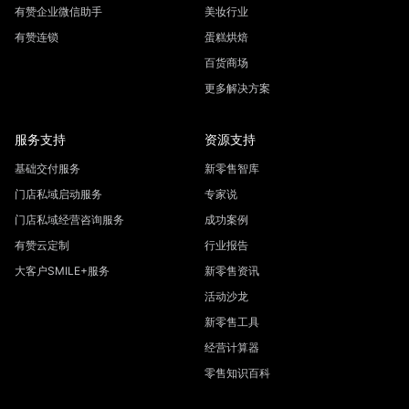
有赞企业微信助手
美妆行业
有赞连锁
蛋糕烘焙
百货商场
更多解决方案
服务支持
资源支持
基础交付服务
新零售智库
门店私域启动服务
专家说
门店私域经营咨询服务
成功案例
有赞云定制
行业报告
大客户SMILE+服务
新零售资讯
活动沙龙
新零售工具
经营计算器
零售知识百科