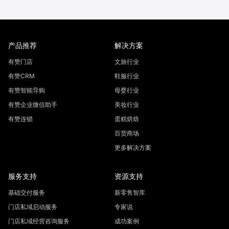
产品推荐
解决方案
有赞门店
文旅行业
有赞CRM
鞋服行业
有赞智能导购
母婴行业
有赞企业微信助手
美妆行业
有赞连锁
蛋糕烘焙
百货商场
更多解决方案
服务支持
资源支持
基础交付服务
新零售智库
门店私域启动服务
专家说
门店私域经营咨询服务
成功案例