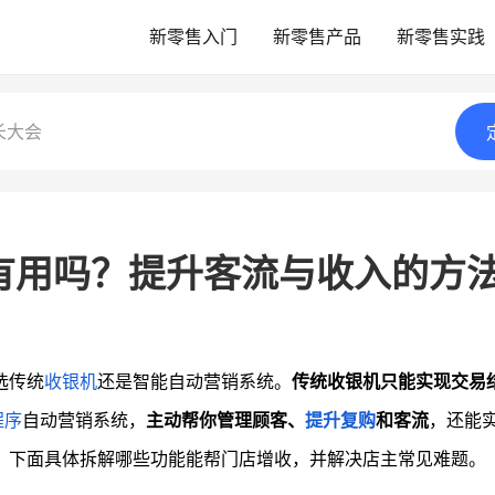
新零售入门
新零售产品
新零售实践
长大会
有用吗？提升客流与收入的方
选传统
收银机
还是智能自动营销系统。
传统收银机只能实现交易
程序
自动营销系统，
主动帮你管理顾客、
提升复购
和客流
，还能
。下面具体拆解哪些功能能帮门店增收，并解决店主常见难题。