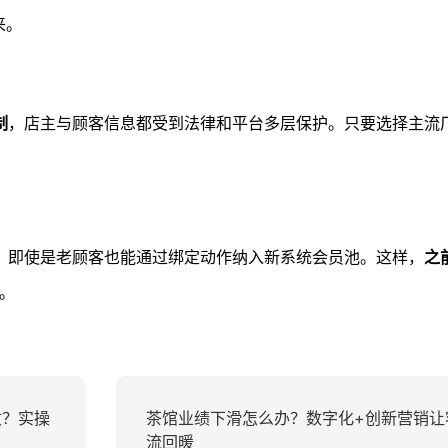
来。
制
，店主与顾客信息都受到法律和平台多层保护。只要选择主流
，即使是老顾客也能通过绑定动作纳入新系统会员池。这样，
之
。
收？实操
茶馆业绩下滑怎么办？数字化+创新营销让
流回暖