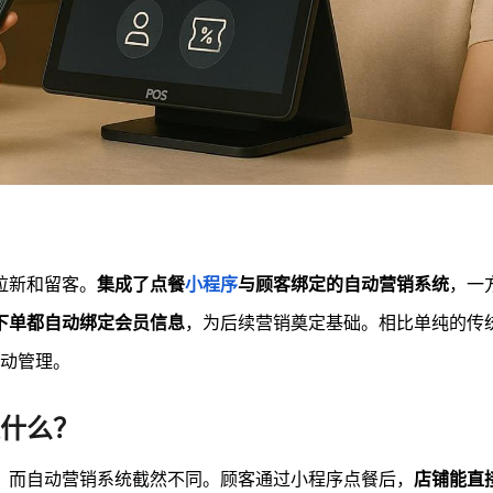
拉新和留客。
集成了点餐
小程序
与顾客绑定的自动营销系统
，一
下单都自动绑定会员信息
，为后续营销奠定基础。相比单纯的传
手动管理。
什么？
，而自动营销系统截然不同。顾客通过小程序点餐后，
店铺能直