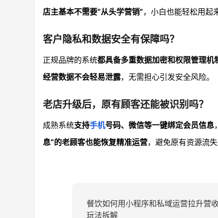
店主基本不需要“从头学营销”
，小白也能轻松用起
客户隐私和数据安全有保障吗？
正规品牌的系统
都具备多重数据加密和权限管理机
经营数据不会轻易泄露
，无需担心引发安全风险。
老店升级后，原有顾客还能被识别吗？
成熟系统
支持
手机
号码、微信等一键绑定会员信息
息”的老顾客也能恢复精准运营
，避免原有资源流失
餐饮如何用小程序和私域运营拉升营
玩法拆解