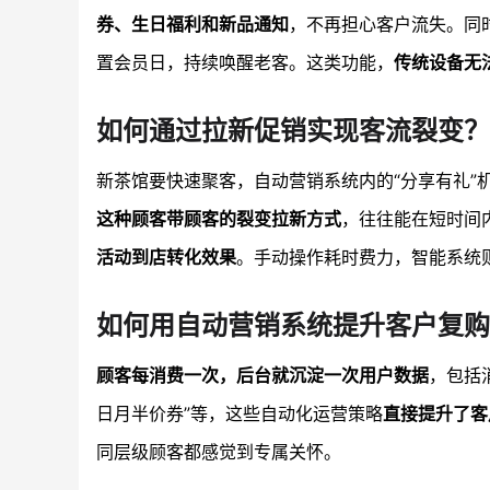
券、生日福利和新品通知
，不再担心客户流失。同
置会员日，持续唤醒老客。这类功能，
传统设备无
如何通过拉新促销实现客流裂变？
新茶馆要快速聚客，自动营销系统内的“分享有礼”
这种顾客带顾客的裂变拉新方式
，往往能在短时间
活动到店转化效果
。手动操作耗时费力，智能系统
如何用自动营销系统提升客户复购
顾客每消费一次，后台就沉淀一次用户数据
，包括
日月半价券”等，这些自动化运营策略
直接提升了客
同层级顾客都感觉到专属关怀。