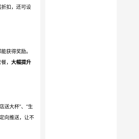
属折扣，还可设
都能获得奖励。
套餐，
大幅提升
送大杯”、“生
定向推送，让不