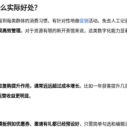
么实际好处？
看到每类群体的消费习惯，有针对性地做
促销
活动。免去人工记
现高效管理
。对于资源有限的新开茶馆来说，这类数字化能力显
和复购提升作用，通常远远超过成本增长
。比如一年获客提升几
运营收益更明显
。
模板例如优惠券、邀请有礼都已经预设好
，只需简单勾选和编辑