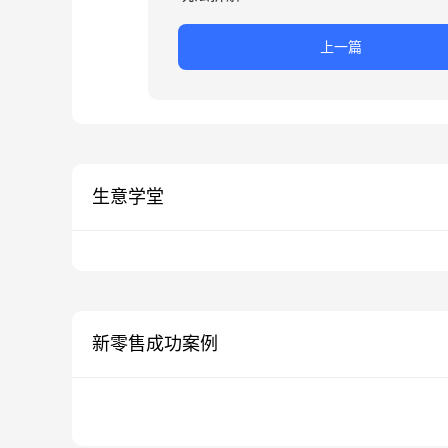
上一篇
生意学堂
新零售成功案例