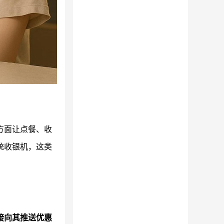
方面让点餐、收
统收银机，这类
接向其推送优惠