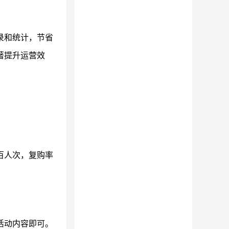
录和统计，节省
著提升运营效
百人次，复购率
活动内容即可。