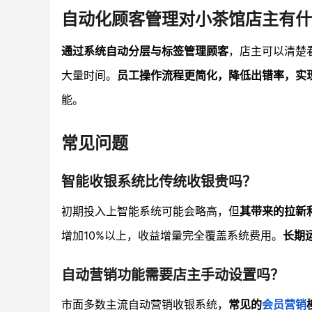
自动化顾客管理对小茶馆店主有什
通过系统自动分层与标签管理顾客
，店主可以清楚
大量时间。
员工操作流程更简化，降低出错率，实
能。
常见问题
智能收银系统比传统收银贵吗？
初期投入上智能系统可能会略高，但
其带来的拉新
增加10%以上，收益增量完全覆盖系统费用。
长期
自动营销功能需要店主手动设置吗？
市面多数主流自动营销收银系统，
常见的
会员营销