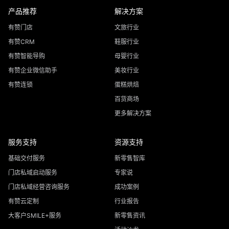
产品推荐
解决方案
有赞门店
文旅行业
有赞CRM
鞋服行业
有赞智能导购
母婴行业
有赞企业微信助手
美妆行业
有赞连锁
蛋糕烘焙
百货商场
更多解决方案
服务支持
资源支持
基础交付服务
新零售智库
门店私域启动服务
专家说
门店私域经营咨询服务
成功案例
有赞云定制
行业报告
大客户SMILE+服务
新零售资讯