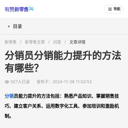
导航
目录
1. 熟悉产品知识
新零售
新零售文章
问答
文章详情
2. 掌握销售技巧
分销员分销能力提升的方法
3. 建立客户关系
有哪些？
4. 运用数字化工具
5. 参加培训
307人已读
发布于：2024-11-28 11:02:52
6. 激励机制
常见问题解答FAQS
分销
员能力提升的方法包括：熟悉产品知识、掌握销售技
如何提高分销员对产品知识的掌握？
巧、建立客户关系、运用数字化工具、参加培训和激励机
分销员如何有效管理客户关系？
制。
数字化工具在分销中的作用是什么？