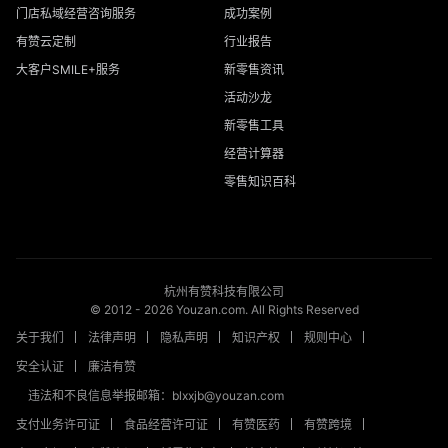
门店私域经营咨询服务
成功案例
有赞云定制
行业报告
大客户SMILE+服务
新零售资讯
活动沙龙
新零售工具
经营计算器
零售知识百科
杭州有赞科技有限公司
© 2012 -
2026
Youzan.com. All Rights Reserved
关于我们
法律声明
隐私声明
知识产权
规则中心
安全认证
廉洁有赞
违法和不良信息举报邮箱：blxxjb@youzan.com
支付业务许可证
食品经营许可证
有赞医药
有赞跨境