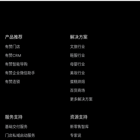
产品推荐
解决方案
有赞门店
文旅行业
有赞CRM
鞋服行业
有赞智能导购
母婴行业
有赞企业微信助手
美妆行业
有赞连锁
蛋糕烘焙
百货商场
更多解决方案
服务支持
资源支持
基础交付服务
新零售智库
门店私域启动服务
专家说