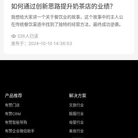
如何通过创新思路提升奶茶店的业绩？
我想给大家讲一个关于餐饮业的故事，这个故事中的主人公
在传统餐饮渠道中找到了独特的经营方法，最终成功逆袭。
326人已读
发布于：2024-10-10 14:36:53
产品推荐
解决方案
有赞门店
文旅行业
有赞CRM
鞋服行业
有赞智能导购
母婴行业
有赞企业微信助手
美妆行业