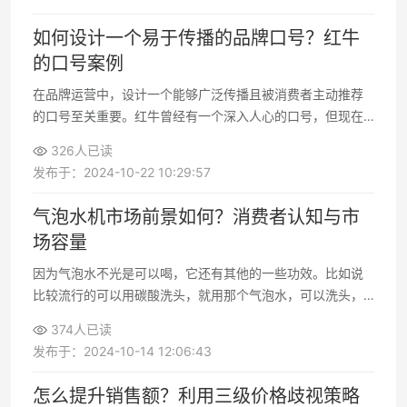
如何设计一个易于传播的品牌口号？红牛
的口号案例
在品牌运营中，设计一个能够广泛传播且被消费者主动推荐
的口号至关重要。红牛曾经有一个深入人心的口号，但现在
似乎已经失去了它的影响力。让我们来分析一下这个问题，
326人已读
并探讨如何设计一个有效的品牌口号。
发布于：2024-10-22 10:29:57
气泡水机市场前景如何？消费者认知与市
场容量
因为气泡水不光是可以喝，它还有其他的一些功效。比如说
比较流行的可以用碳酸洗头，就用那个气泡水，可以洗头，
可以用那个汽水，可以来洗漱，这就是完全超过消费者认知
374人已读
的，你不能去改变它。
发布于：2024-10-14 12:06:43
怎么提升销售额？利用三级价格歧视策略