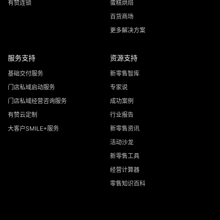
有赞连锁
蛋糕烘焙
百货商场
更多解决方案
服务支持
资源支持
基础交付服务
新零售智库
门店私域启动服务
专家说
门店私域经营咨询服务
成功案例
有赞云定制
行业报告
大客户SMILE+服务
新零售资讯
活动沙龙
新零售工具
经营计算器
零售知识百科