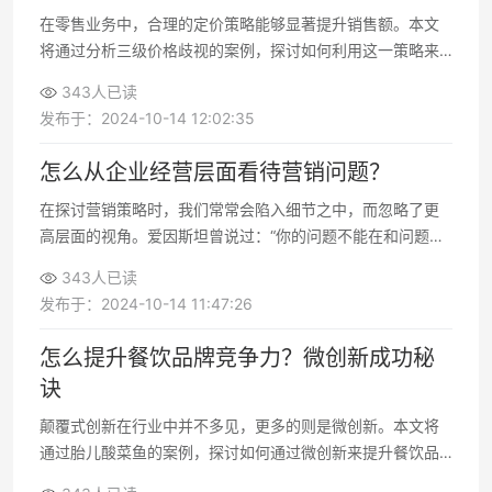
在零售业务中，合理的定价策略能够显著提升销售额。本文
将通过分析三级价格歧视的案例，探讨如何利用这一策略来
扩大客户群并提高盈利。
343人已读
发布于：2024-10-14 12:02:35
怎么从企业经营层面看待营销问题？
在探讨营销策略时，我们常常会陷入细节之中，而忽略了更
高层面的视角。爱因斯坦曾说过：“你的问题不能在和问题相
同的等级上去解决，你必须再高一个层级。”那么，如何从企
343人已读
业经营的层面来看待营销问题呢？
发布于：2024-10-14 11:47:26
怎么提升餐饮品牌竞争力？微创新成功秘
诀
颠覆式创新在行业中并不多见，更多的则是微创新。本文将
通过胎儿酸菜鱼的案例，探讨如何通过微创新来提升餐饮品
牌的竞争力。