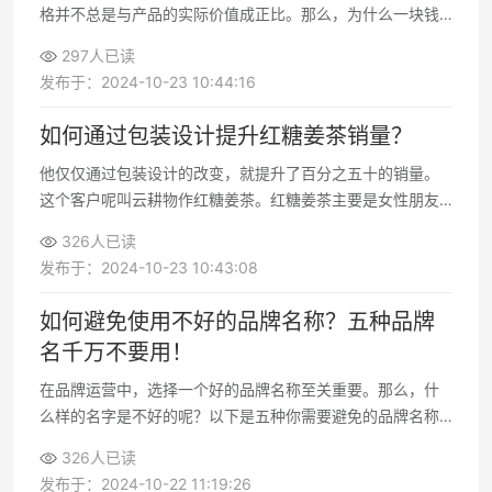
格并不总是与产品的实际价值成正比。那么，为什么一块钱
的感冒药却不好卖呢？本文将通过几个案例来探讨价格与价
297人已读
值之间的关系。
发布于：2024-10-23 10:44:16
如何通过包装设计提升红糖姜茶销量？
他仅仅通过包装设计的改变，就提升了百分之五十的销量。
这个客户呢叫云耕物作红糖姜茶。红糖姜茶主要是女性朋友
在大姨妈的时候用的。那我们在做这个项目的时候，就想知
326人已读
道用户在买红糖姜茶时，最关心的是什么。
发布于：2024-10-23 10:43:08
如何避免使用不好的品牌名称？五种品牌
名千万不要用！
在品牌运营中，选择一个好的品牌名称至关重要。那么，什
么样的名字是不好的呢？以下是五种你需要避免的品牌名称
类型。
326人已读
发布于：2024-10-22 11:19:26