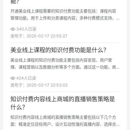
能？
了能带来什么、怎么做更合规
高效”。
开通美业线上课程需要的知识付费功能主要包括：课程内容
管理功能，用于上传和分类课程内容；多种付费模式支持，
例如按单课购买、订阅模式或套餐销售；用户学习进度追踪
340人已读
功能，帮助学员掌握学习进展；营销推广工具，如优惠券、
发布于：2025-02-17 22:55:27
拼团、分销等，用于吸引更多用户；
美业线上课程的知识付费功能是什么？
美业线上课程的知识付费功能主要包括内容变现、用户管
理、课程营销以及数据分析等多个方面。通过这一功能，商
家能够实现专业技能的高效传播，同时获取持续收益。这种
424人已读
模式帮助美业从业者将知识和经验以系统化的方式分享给更
发布于：2025-02-17 22:53:02
多用户，打造个人品牌的同时，扩大市
知识付费内容线上商城的直播销售策略是
什么？
知识付费内容线上商城的直播销售策略主要包括以下几个方
面：精准定位目标用户、设计互动性强的直播内容、选择合