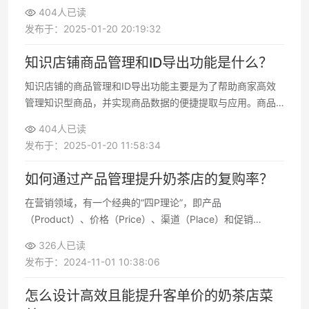
适的主播团队、搭建完善的技术支持以及合理利用数据分析
404人已读
进行优化。
发布于：2025-01-20 20:19:32
知识店铺商品管理和ID导出功能是什么？
知识店铺的商品管理和ID导出功能主要是为了帮助商家高效
管理知识型商品，并实现商品数据的便捷提取与应用。商品
管理功能使商家能够清晰地组织、分类和调整其知识型商
404人已读
品，而ID导出功能则提供了一种快速获取商品唯一标识的方
发布于：2025-01-20 11:58:34
式，以便进行批量操作或系统对接
如何通过产品管理提升奶茶店的复购率？
在营销领域，有一个经典的“四P理论”，即产品
（Product）、价格（Price）、渠道（Place）和促销
（Promotion）。然而，许多人忽视了其中非常重要的一环
326人已读
——产品（Product）。特别是在奶茶店的经营中，产品管理
发布于：2024-11-01 10:38:06
显得尤为关键
怎么设计高效且能提升客单价的奶茶店菜