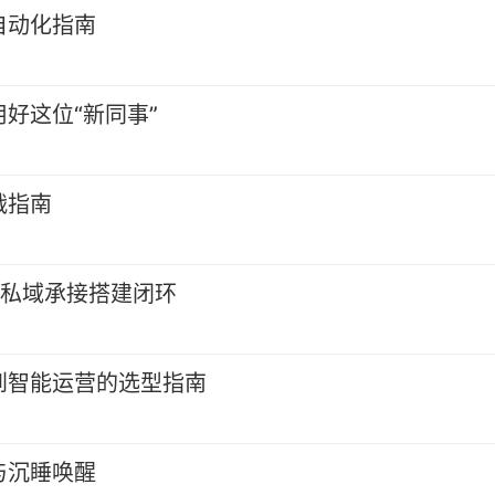
自动化指南
好这位“新同事”
战指南
+私域承接搭建闭环
到智能运营的选型指南
与沉睡唤醒