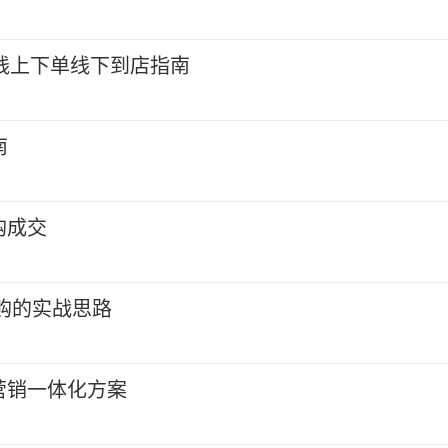
线上下单线下到店指南
南
购成交
复购的实战思路
营销一体化方案