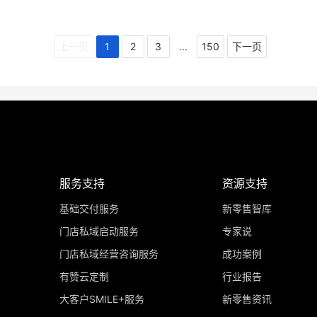
上一页
1
2
3
...
150
下一页
服务支持
资源支持
基础交付服务
新零售智库
门店私域启动服务
专家说
门店私域经营咨询服务
成功案例
有赞云定制
行业报告
大客户SMILE+服务
新零售资讯