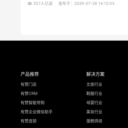
357人已读
发布于：2026-07-28 14:12:03
产品推荐
解决方案
有赞门店
文旅行业
有赞CRM
鞋服行业
有赞智能导购
母婴行业
有赞企业微信助手
美妆行业
有赞连锁
蛋糕烘焙