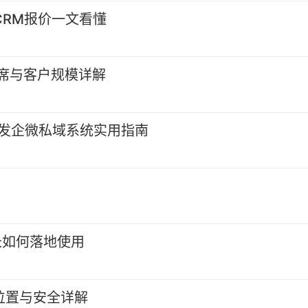
CRM报价一文看懂
席与客户规模详解
开发企微私域系统实用指南
？
长如何落地使用
位置与安全详解