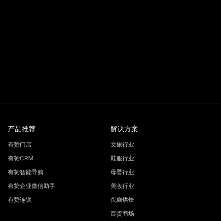
产品推荐
解决方案
有赞门店
文旅行业
有赞CRM
鞋服行业
有赞智能导购
母婴行业
有赞企业微信助手
美妆行业
有赞连锁
蛋糕烘焙
百货商场