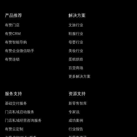
产品推荐
解决方案
有赞门店
文旅行业
有赞CRM
鞋服行业
有赞智能导购
母婴行业
有赞企业微信助手
美妆行业
有赞连锁
蛋糕烘焙
百货商场
更多解决方案
服务支持
资源支持
基础交付服务
新零售智库
门店私域启动服务
专家说
门店私域经营咨询服务
成功案例
有赞云定制
行业报告