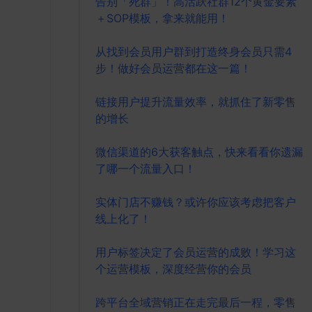
告别「死群」！高活跃社群12个黄金要素
＋SOP模板，拿来就能用！
从找到会员用户群到打造终身会员只需4
步！做好会员运营都在这一篇！
链接用户提升流量效率，就抓住了新零售
的增长
微信渠道的6大获客触点，快来看看你遗漏
了哪一个流量入口！
实体门店不赚钱？或许你应该考虑把客户
线上化了！
用户标签决定了会员运营的成败！学习这
个运营模板，深度经营你的会员
跨平台全域营销正在走完最后一程，零售