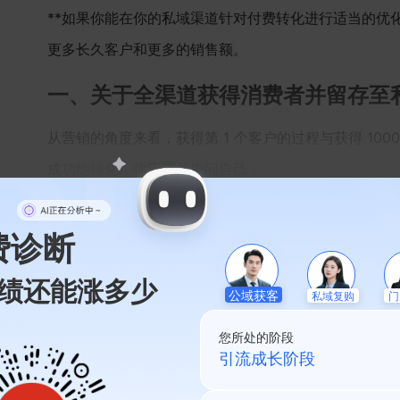
**如果你能在你的私域渠道针对付费转化进行适当的优
更多长久客户和更多的销售额。
一、关于全渠道获得消费者并留存至
从营销的角度来看，获得第 1 个客户的过程与获得 10
成功地转化，你应该首先问自己：
点击阅读
费诊断
绩还能涨多少
私域复购
公域获客
门
您所处的阶段
私域起盘阶段