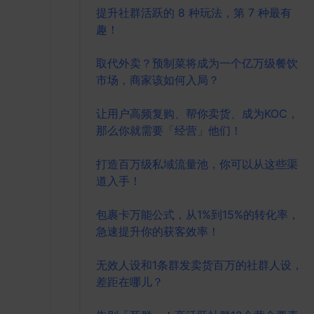
提升社群活跃的 8 种玩法，第 7 种最有
趣！
取代外卖？预制菜将成为一个亿万级餐饮
市场，商家该如何入局？
让用户高频复购、帮你卖货、成为KOC，
那么你就需要「经营」他们！
打造百万级私域流量池，你可以从这些渠
道入手！
包裹卡万能公式，从1%到15%的转化率，
急速提升你的获客效率！
无效人设和1条群发卖货百万的社群人设，
差距在哪儿？