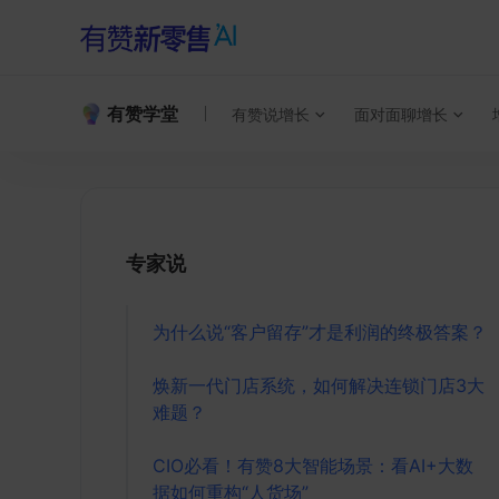
有赞学堂
有赞说增长
面对面聊增长
专家说
为什么说“客户留存”才是利润的终极答案？
焕新一代门店系统，如何解决连锁门店3大
难题？
CIO必看！有赞8大智能场景：看AI+大数
据如何重构“人货场”