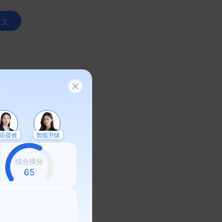
全文
店提效
智能升级
综合得分
58