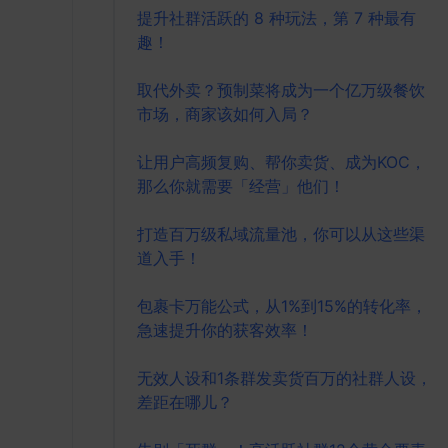
提升社群活跃的 8 种玩法，第 7 种最有
趣！
取代外卖？预制菜将成为一个亿万级餐饮
市场，商家该如何入局？
让用户高频复购、帮你卖货、成为KOC，
那么你就需要「经营」他们！
打造百万级私域流量池，你可以从这些渠
道入手！
包裹卡万能公式，从1%到15%的转化率，
急速提升你的获客效率！
无效人设和1条群发卖货百万的社群人设，
差距在哪儿？