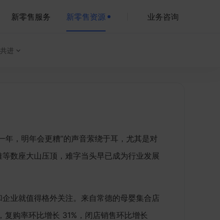
新零售服务
新零售资源
业务咨询
共进
一年，明年会更糟”的声音萦绕于耳，尤其是对
难等数座大山压顶，难字当头早已成为行业发展
和企业就值得格外关注。来自常德的母婴集合店
，复购率环比增长 31%，闭店销售环比增长