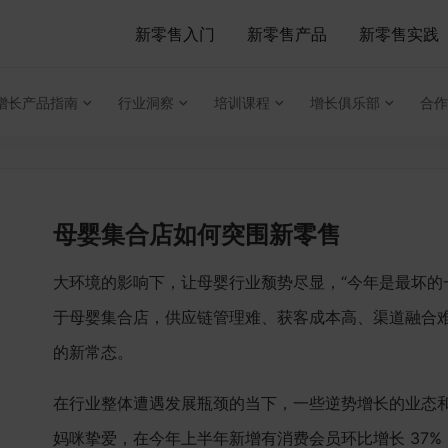
新零售入门
新零售产品
新零售实践
增长产品指南
行业洞察
培训课程
增长俱乐部
合作
母婴集合店如何突围新零售
大环境的影响下，让母婴行业颓势尽显，“今年是最坏的
于母婴集合店，供应链管理难、获客成本高、渠道融合
的新常态。
在行业整体遭遇发展瓶颈的当下，一些逆势增长的业态
妈咪挚爱，在今年上半年新增有消费会员环比增长 37%