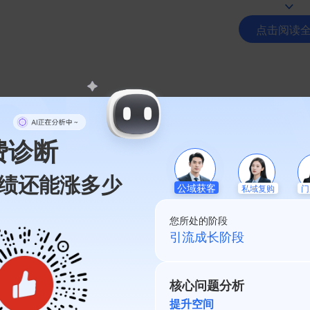
点击阅读
费诊断
绩还能涨多少
私域复购
公域获客
门
您所处的阶段
私域起盘阶段
核心问题分析
提升空间