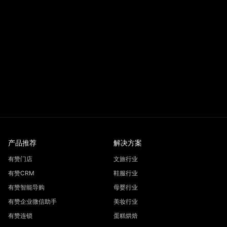
产品推荐
解决方案
有赞门店
文旅行业
有赞CRM
鞋服行业
有赞智能导购
母婴行业
有赞企业微信助手
美妆行业
有赞连锁
蛋糕烘焙