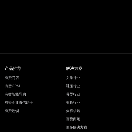
产品推荐
解决方案
有赞门店
文旅行业
有赞CRM
鞋服行业
有赞智能导购
母婴行业
有赞企业微信助手
美妆行业
有赞连锁
蛋糕烘焙
百货商场
更多解决方案