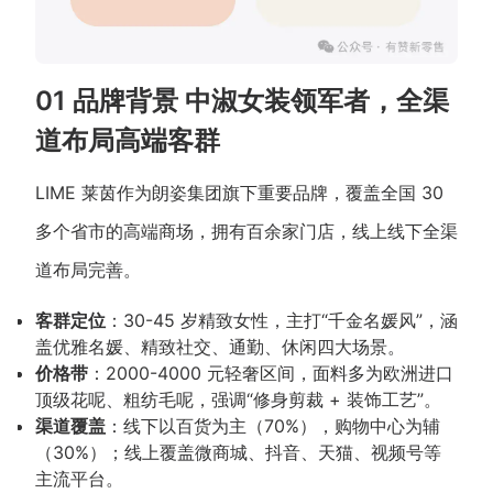
01 品牌背景 中淑女装领军者，全渠
道布局高端客群
LIME 莱茵作为朗姿集团旗下重要品牌，覆盖全国 30
多个省市的高端商场，拥有百余家门店，线上线下全渠
道布局完善。
客群定位
：30-45 岁精致女性，主打“千金名媛风”，涵
盖优雅名媛、精致社交、通勤、休闲四大场景。
价格带
：2000-4000 元轻奢区间，面料多为欧洲进口
顶级花呢、粗纺毛呢，强调“修身剪裁 + 装饰工艺”。
渠道覆盖
：线下以百货为主（70%），购物中心为辅
（30%）；线上覆盖微商城、抖音、天猫、视频号等
主流平台。