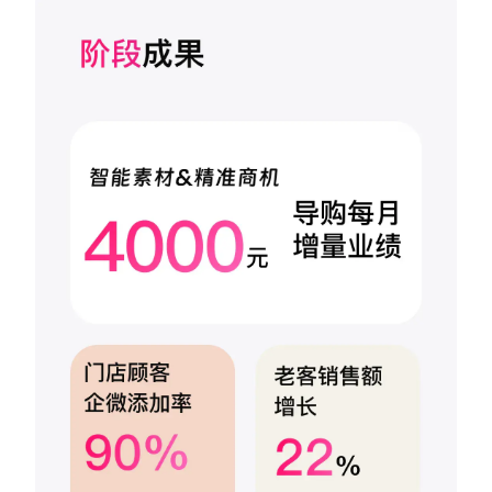
增长俱乐部
增长俱乐部
有赞商盟
商家社区
社群交流
合作共进
入驻有赞
认证代理商
认证服务商
设计服务商
有赞云
数据通服务