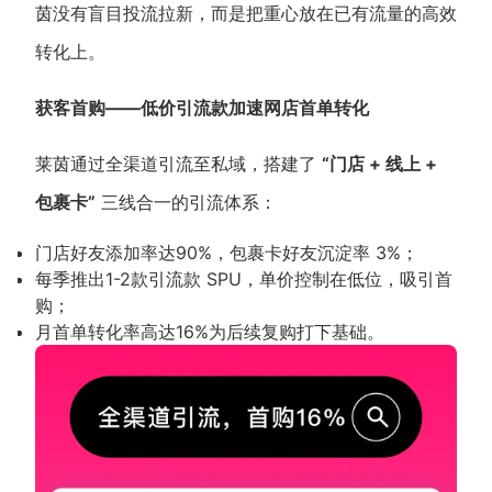
茵没有盲目投流拉新，而是把重心放在已有流量的高效
转化上。
获客首购——低价引流款加速网店首单转化
莱茵通过全渠道引流至私域，搭建了
“门店 + 线上 +
包裹卡”
三线合一的引流体系：
门店好友添加率达90%，包裹卡好友沉淀率 3%；
每季推出1-2款引流款 SPU，单价控制在低位，吸引首
购；
月首单转化率高达16%为后续复购打下基础。