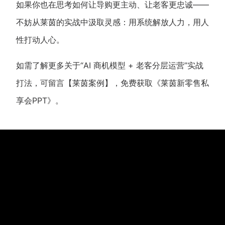
如果你也在思考如何让导购更主动、让老客更忠诚——
不妨从莱茵的实战中汲取灵感：用系统解放人力，用人
性打动人心。
如需了解更多关于“AI 商机模型 + 老客分层运营”实战
打法，可留言【莱茵案例】，免费获取《莱茵新零售私
享会PPT》。