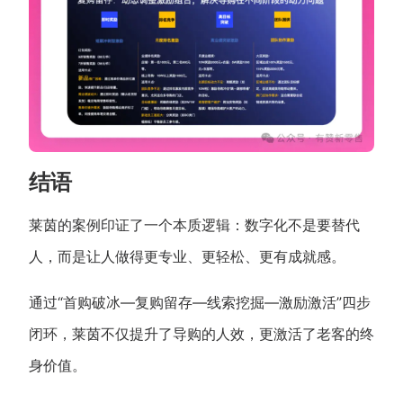
结语
莱茵的案例印证了一个本质逻辑：数字化不是要替代
人，而是让人做得更专业、更轻松、更有成就感。
通过“首购破冰—复购留存—线索挖掘—激励激活”四步
闭环，莱茵不仅提升了导购的人效，更激活了老客的终
身价值。