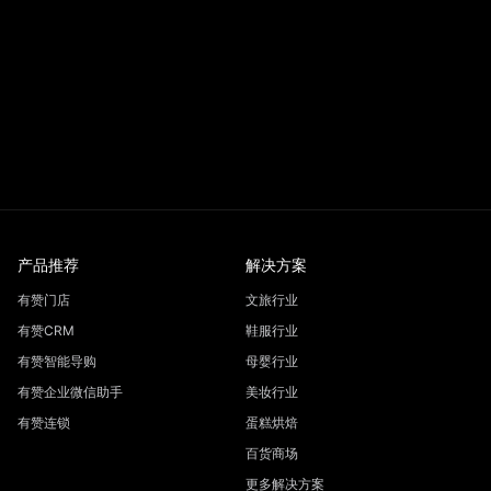
产品推荐
解决方案
有赞门店
文旅行业
有赞CRM
鞋服行业
有赞智能导购
母婴行业
有赞企业微信助手
美妆行业
有赞连锁
蛋糕烘焙
百货商场
更多解决方案