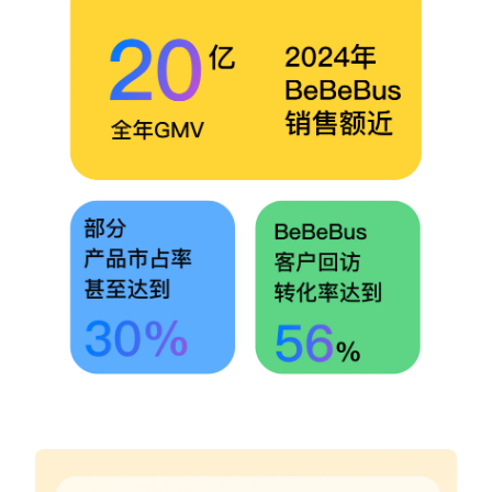
增长俱乐部
增长俱乐部
有赞商盟
商家社区
社群交流
合作共进
入驻有赞
认证代理商
认证服务商
设计服务商
有赞云
数据通服务