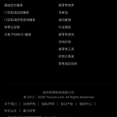
基础交付服务
新零售智库
门店私域启动服务
专家说
门店私域经营咨询服务
成功案例
有赞云定制
行业报告
大客户SMILE+服务
新零售资讯
活动沙龙
新零售工具
经营计算器
零售知识百科
杭州有赞科技有限公司
© 2012 -
2026
Youzan.com. All Rights Reserved
关于我们
法律声明
隐私声明
知识产权
规则中心
安全认证
廉洁有赞