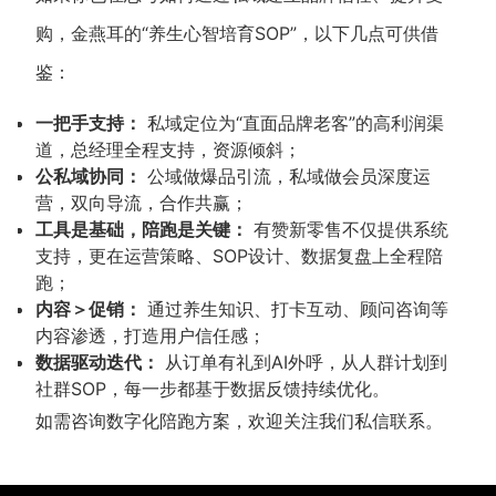
购，金燕耳的“养生心智培育SOP”，以下几点可供借
鉴：
一把手支持：
私域定位为“直面品牌老客”的高利润渠
道，总经理全程支持，资源倾斜；
公私域协同：
公域做爆品引流，私域做会员深度运
营，双向导流，合作共赢；
工具是基础，陪跑是关键：
有赞新零售不仅提供系统
支持，更在运营策略、SOP设计、数据复盘上全程陪
跑；
内容＞促销：
通过养生知识、打卡互动、顾问咨询等
内容渗透，打造用户信任感；
数据驱动迭代：
从订单有礼到AI外呼，从人群计划到
社群SOP，每一步都基于数据反馈持续优化。
如需咨询数字化陪跑方案，欢迎关注我们私信联系。