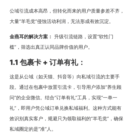
公域引流成本高昂，但转化而来的用户质量参差不齐，
大量“羊毛党”侵蚀活动利润，无法形成有效沉淀。
金燕耳的解决方案：
升级引流链路，设置“软性门
槛”，筛选出真正认同品牌价值的用户。
1.1 包裹卡 + 订单有礼：
这是从公域（如天猫、抖音等）向私域引流的主要手
段。通过在包裹中放置引流卡，引导用户添加“养生顾
问”的企业微信。结合“订单有礼”工具，实现“一单一
礼”，即用户凭公域订单兑换私域福利。这种方式能有
效识别真实客户，规避只为领取福利的“羊毛党”，确保
私域圈定的是“准”人。