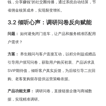
钱，分享赚钱”的社交圈传播，通过系统自动结算，节
省佣金核算成本，实现裂变增长。
3.2 倾听心声：调研问卷反向赋能
问题：
如何避免闭门造车，让产品和服务精准匹配用
户需求？
方案：
养生顾问与客户直接互动，以积分利益或赠品
引导用户填写问卷，获取用户购买初衷、产品诉求及
SVIP期待值，倾听客户真实反馈，为后续引导二次回
购、老客复购留存提供运营策略依据。
产品功能支撑：
调研问卷，直接链接企微与商城数
据，实现精准调研。