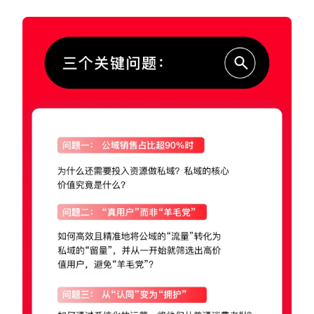
增长俱乐部
增长俱乐部
有赞商盟
商家社区
社群交流
合作共进
入驻有赞
认证代理商
认证服务商
设计服务商
有赞云
数据通服务