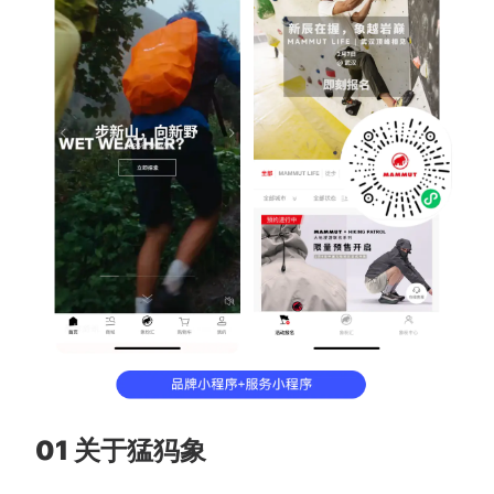
01 关于猛犸象