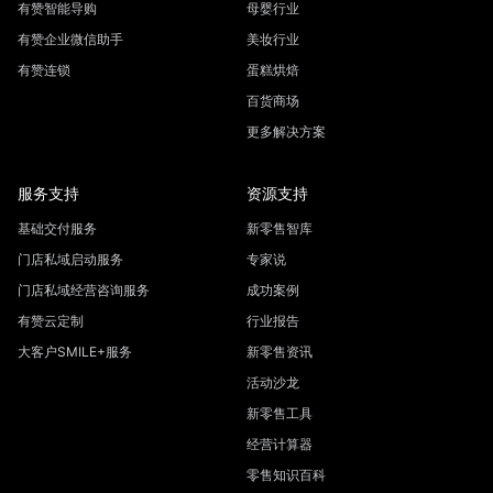
有赞智能导购
母婴行业
有赞企业微信助手
美妆行业
有赞连锁
蛋糕烘焙
百货商场
更多解决方案
服务支持
资源支持
基础交付服务
新零售智库
门店私域启动服务
专家说
门店私域经营咨询服务
成功案例
有赞云定制
行业报告
大客户SMILE+服务
新零售资讯
活动沙龙
新零售工具
经营计算器
零售知识百科