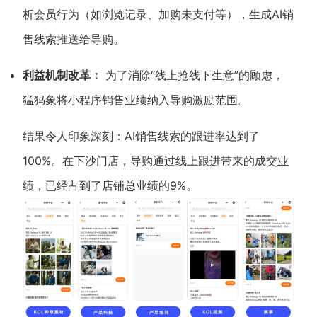
析会员行为（如浏览记录、加购未支付等），生成AI销
售线索推送给导购。
利益机制改革：
为了消除“线上抢线下生意”的顾虑，
猛犸象将小程序销售业绩纳入导购激励范围。
结果令人印象深刻：AI销售线索的跟进率达到了
100%。在下沙门店，导购通过线上跟进带来的成交业
绩，已经占到了店铺总业绩的9%。