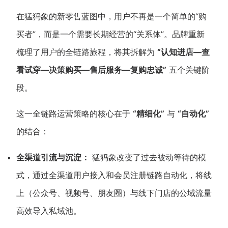
在猛犸象的新零售蓝图中，用户不再是一个简单的“购
买者”，而是一个需要长期经营的“关系体”。品牌重新
梳理了用户的全链路旅程，将其拆解为
“认知进店—查
看试穿—决策购买—售后服务—复购忠诚”
五个关键阶
段。
这一全链路运营策略的核心在于
“精细化”
与
“自动化”
的结合：
全渠道引流与沉淀：
猛犸象改变了过去被动等待的模
式，通过全渠道用户接入和会员注册链路自动化，将线
上（公众号、视频号、朋友圈）与线下门店的公域流量
高效导入私域池。