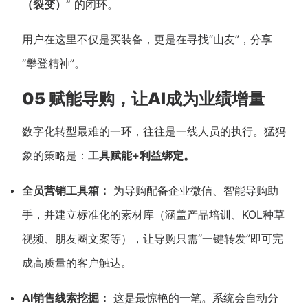
（裂变）”
的闭环。
用户在这里不仅是买装备，更是在寻找“山友”，分享
“攀登精神”。
05 赋能导购，让AI成为业绩增量
数字化转型最难的一环，往往是一线人员的执行。猛犸
象的策略是：
工具赋能+利益绑定。
全员营销工具箱：
为导购配备企业微信、智能导购助
手，并建立标准化的素材库（涵盖产品培训、KOL种草
视频、朋友圈文案等），让导购只需“一键转发”即可完
成高质量的客户触达。
AI销售线索挖掘：
这是最惊艳的一笔。系统会自动分