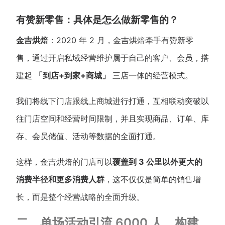
有赞新零售：具体是怎么做新零售的？
金吉烘焙
：2020 年 2 月，金吉烘焙牵手有赞新零
售，通过开启私域经营维护属于自己的客户、会员，搭
建起
「到店+到家+商城」
三店一体的经营模式。
我们将线下门店跟线上商城进行打通，互相联动突破以
往门店空间和经营时间限制，并且实现商品、订单、库
存、会员储值、活动等数据的全面打通。
这样，金吉烘焙的门店可以
覆盖到 3 公里以外更大的
消费半径和更多消费人群
，这不仅仅是简单的销售增
长，而是整个经营战略的全面升级。
二、单场活动引流 6000 人，构建