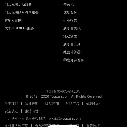
门店私域启动服务
专家说
门店私域经营咨询服务
成功案例
有赞云定制
行业报告
大客户SMILE+服务
新零售资讯
活动沙龙
新零售工具
经营计算器
零售知识百科
杭州有赞科技有限公司
© 2012 -
2026
Youzan.com. All Rights Reserved
关于我们
法律声明
隐私声明
知识产权
规则中心
安全认证
廉洁有赞
违法和不良信息举报邮箱：blxxjb@youzan.com
支付业务许可证
食品经营许可证
有赞医药
有赞跨境