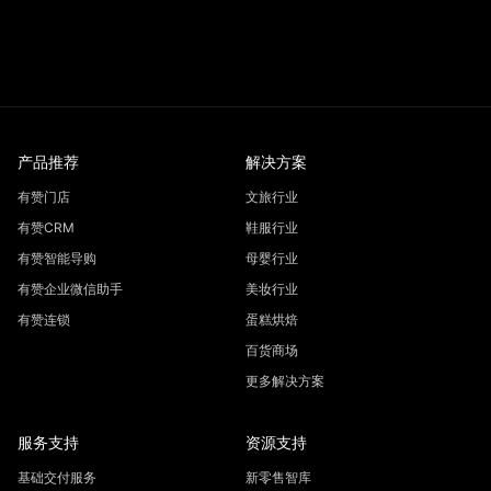
产品推荐
解决方案
有赞门店
文旅行业
有赞CRM
鞋服行业
有赞智能导购
母婴行业
有赞企业微信助手
美妆行业
有赞连锁
蛋糕烘焙
百货商场
更多解决方案
服务支持
资源支持
基础交付服务
新零售智库