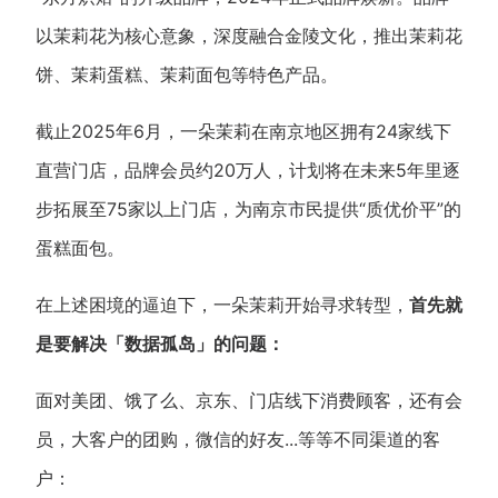
以茉莉花为核心意象，深度融合金陵文化，推出茉莉花
饼、茉莉蛋糕、茉莉面包等特色产品。
截止2025年6月，一朵茉莉在南京地区拥有24家线下
直营门店，品牌会员约20万人，计划将在未来5年里逐
步拓展至75家以上门店，为南京市民提供“质优价平”的
蛋糕面包。
在上述困境的逼迫下，一朵茉莉开始寻求转型，
首先就
是要解决「数据孤岛」的问题：
面对美团、饿了么、京东、门店线下消费顾客，还有会
员，大客户的团购，微信的好友...等等不同渠道的客
户：