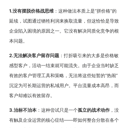
1.没有摆脱价格战思维
：这种做法本质上是“拼价格”的
延续，试图通过牺牲利润来换取流量，但这恰恰是导致
企业陷入困境的原因之一。它没有解决同质化竞争的根
本问题。
2.无法解决客户留存问题
：打折吸引来的大多是价格敏
感型客户，活动一结束就可能流失。由于企业当时缺乏
有效的客户管理工具和策略，无法将这些短暂的“热闹”
沉淀为可长期运营的私域用户。平台流量成本高昂，而
客户却难以有效留存。
3.治标不治本
：这种尝试只是一个
孤立的战术动作
，没
有触及企业运营的核心症结——即如何整合分散在各个