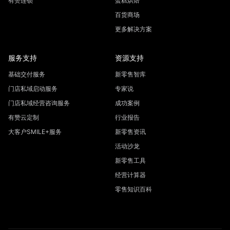
有赞连锁
蛋糕烘焙
百货商场
更多解决方案
服务支持
资源支持
基础交付服务
新零售智库
门店私域启动服务
专家说
门店私域经营咨询服务
成功案例
有赞云定制
行业报告
大客户SMILE+服务
新零售资讯
活动沙龙
新零售工具
经营计算器
零售知识百科