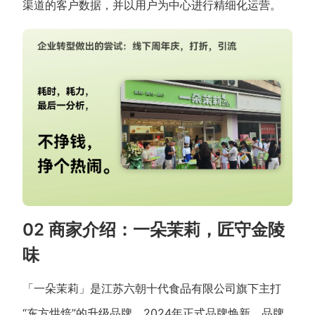
渠道的客户数据，并以用户为中心进行精细化运营。
02 商家介绍：一朵茉莉，匠守金陵
味
「一朵茉莉」是江苏六朝十代食品有限公司旗下主打
“东方烘焙”的升级品牌，2024年正式品牌焕新。品牌