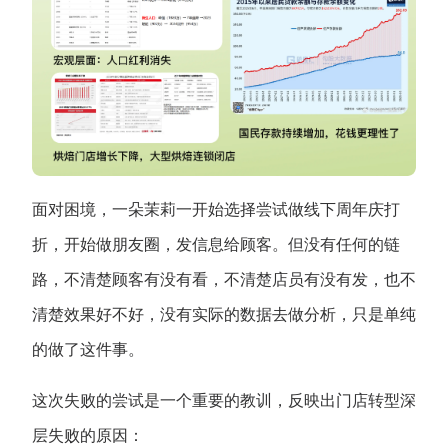
增长俱乐部
增长俱乐部
有赞商盟
商家社区
社群交流
合作共进
面对困境，一朵茉莉一开始选择尝试做线下周年庆打
入驻有赞
认证代理商
折，开始做朋友圈，发信息给顾客。但没有任何的链
认证服务商
设计服务商
路，不清楚顾客有没有看，不清楚店员有没有发，也不
清楚效果好不好，没有实际的数据去做分析，只是单纯
有赞云
数据通服务
的做了这件事。
这次失败的尝试是一个重要的教训，反映出门店转型深
层失败的原因：